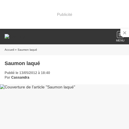
Publicité
MENU
Accueil
» Saumon laqué
Saumon laqué
Publié le 13/05/2012 à 18:40
Par
Cassandra