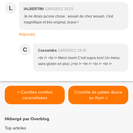
L
lALBERTINI
13/05/2012 19:25
Je ne dirais qu'une chose : wouah de chez wouah, c'est
magnifique et très original, bravo !
Répondre
C
Cassandra
13/05/2012 19:35
<br /> <br /> Merci mum! C'est supra bon! Un menu
sans gluten en plus ;)<br /> <br /> <br /> <br />
< Carottes confites
Crumble de patate douce
caramélisées
au thym >
Hébergé par Overblog
Top articles