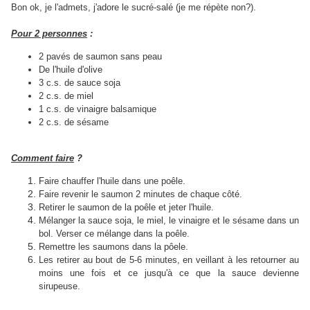
Bon ok, je l'admets, j'adore le sucré-salé (je me répète non?).
Pour 2 personnes
:
2 pavés de saumon sans peau
De l'huile d'olive
3 c.s. de sauce soja
2 c.s. de miel
1 c.s. de vinaigre balsamique
2 c.s. de sésame
Comment faire
?
Faire chauffer l'huile dans une poêle.
Faire revenir le saumon 2 minutes de chaque côté.
Retirer le saumon de la poêle et jeter l'huile.
Mélanger la sauce soja, le miel, le vinaigre et le sésame dans un
bol. Verser ce mélange dans la poêle.
Remettre les saumons dans la pôele.
Les retirer au bout de 5-6 minutes, en veillant à les retourner au
moins une fois et ce jusqu'à ce que la sauce devienne
sirupeuse.